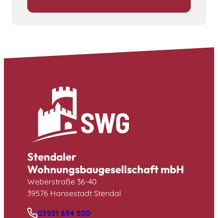
Stendaler
Wohnungsbaugesellschaft mbH
Weberstraße 36-40
39576 Hansestadt Stendal
03931 634 500