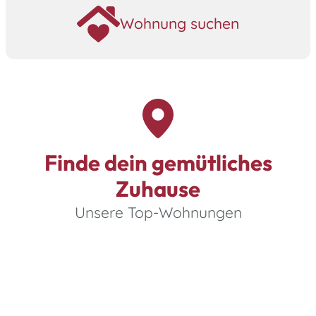
Zimmer:
Fläche:
Finde dein gemütliches
Zuhause
Gesamtmiete:
Unsere Top-Wohnungen
Jetzt suchen!