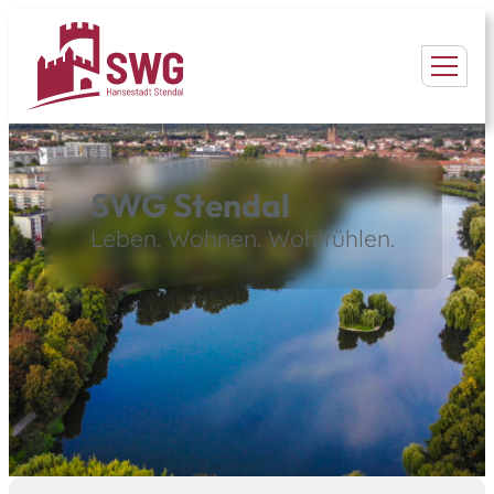
SWG Stendal
Leben. Wohnen. Wohlfühlen.