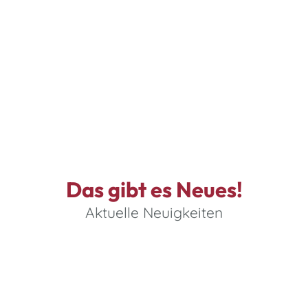
Reparaturauftrag
Das gibt es Neues!
Aktuelle Neuigkeiten
6. August 2026
Aktuelle
Kontaktdaten