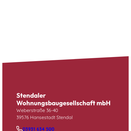
10 Minuten in die Innenstadt
zum Studentenwohnheim
Stendaler
Wohnungsbaugesellschaft mbH
Weberstraße 36-40
39576 Hansestadt Stendal
03931 634 500