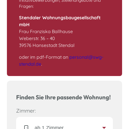
Initiativbewerbungen, Stellenangebote und
Fragen:
Stendaler Wohnungsbaugesellschaft
mbH
Frau Franziska Ballhause
Weberstr. 36 – 40
39576 Hansestadt Stendal
oder im pdf-Format an
personal@swg-
stendal.de
.
Finden Sie Ihre passende Wohnung!
Zimmer: