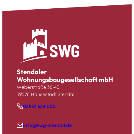
Stendaler
Wohnungsbaugesellschaft mbH
Weberstraße 36-40
39576 Hansestadt Stendal
03931 634 500
info@swg-stendal.de