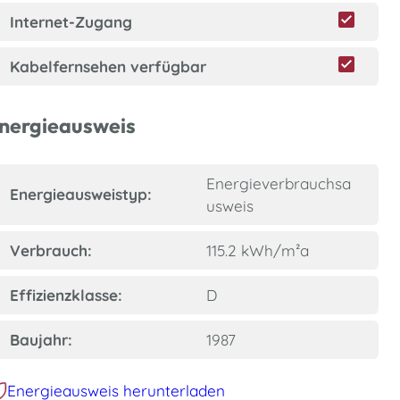
Internet-Zugang
Kabelfernsehen verfügbar
nergieausweis
Energieverbrauchsa
Energieausweistyp:
usweis
Verbrauch:
115.2 kWh/m²a
Effizienzklasse:
D
Baujahr:
1987
Energieausweis herunterladen