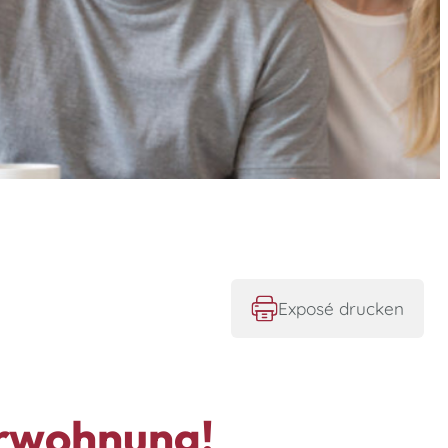
Exposé drucken
rwohnung!