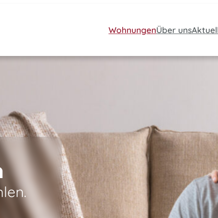
Wohnungen
Über uns
Aktuel
n
len.