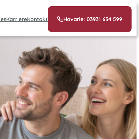
les
Karriere
Kontakt
Havarie: 03931 634 599