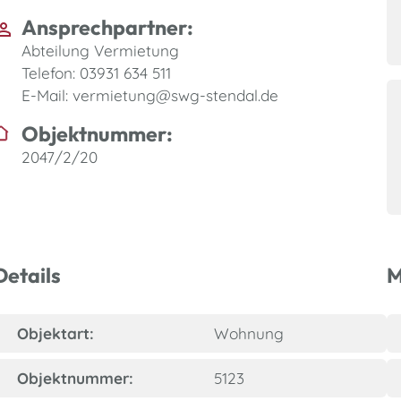
Ansprechpartner:
Abteilung Vermietung
Telefon: 03931 634 511
E-Mail: vermietung@swg-stendal.de
Objektnummer:
2047/2/20
Details
M
Objektart:
Wohnung
Objektnummer:
5123