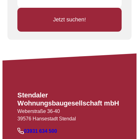
Jetzt suchen!
Stendaler
Wohnungsbaugesellschaft mbH
Weberstraße 36-40
39576 Hansestadt Stendal
03931 634 500