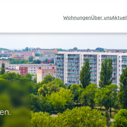
Wohnungen
Über uns
Aktuel
en.