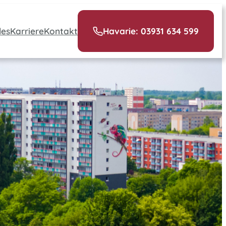
les
Karriere
Kontakt
Havarie: 03931 634 599