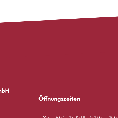
 mbH
Öffnungszeiten
Mo:
9.00 – 12.00 Uhr & 13.00 – 16.