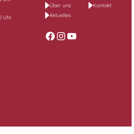
Über uns
Kontakt
Aktuelles
00 Uhr
Facebook
Instagram
YouTube