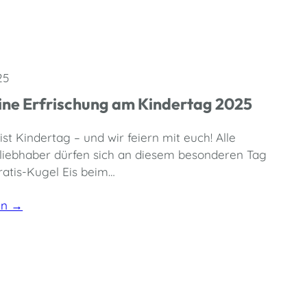
25
eine Erfrischung am Kindertag 2025
ist Kindertag – und wir feiern mit euch! Alle
sliebhaber dürfen sich an diesem besonderen Tag
ratis-Kugel Eis beim…
en →