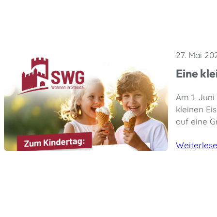
27. Mai 20
Eine kl
Am 1. Juni 
kleinen Ei
auf eine G
Weiterles