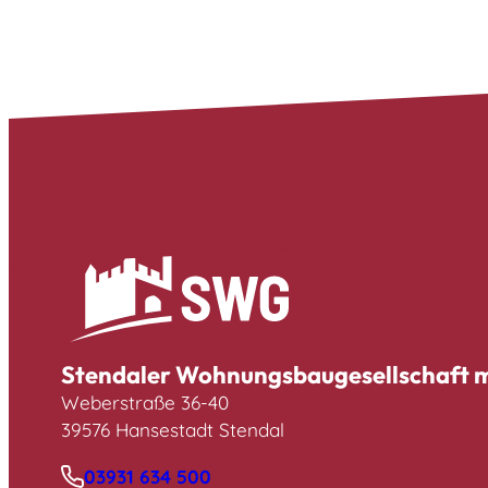
Stendaler Wohnungsbaugesellschaft
Weberstraße 36-40
39576 Hansestadt Stendal
03931 634 500